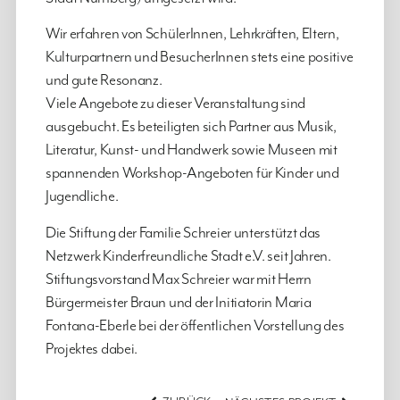
Stadt Nürnberg) umgesetzt wird.
Wir erfahren von SchülerInnen, Lehrkräften, Eltern,
Kulturpartnern und BesucherInnen stets eine positive
und gute Resonanz.
Viele Angebote zu dieser Veranstaltung sind
ausgebucht. Es beteiligten sich Partner aus Musik,
Literatur, Kunst- und Handwerk sowie Museen mit
spannenden Workshop-Angeboten für Kinder und
Jugendliche.
Die Stiftung der Familie Schreier unterstützt das
Netzwerk Kinderfreundliche Stadt e.V. seit Jahren.
Stiftungsvorstand Max Schreier war mit Herrn
Bürgermeister Braun und der Initiatorin Maria
Fontana-Eberle bei der öffentlichen Vorstellung des
Projektes dabei.